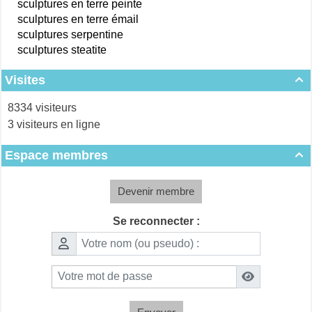
sculptures en terre peinte
sculptures en terre émail
sculptures serpentine
sculptures steatite
Visites

8334 visiteurs
3 visiteurs en ligne
Espace membres

Devenir membre
Se reconnecter :