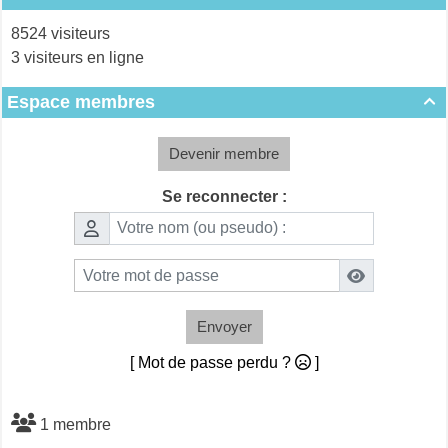
8524 visiteurs
3 visiteurs en ligne
Espace membres

Devenir membre
Se reconnecter :
Envoyer
[ Mot de passe perdu ?
]
1 membre