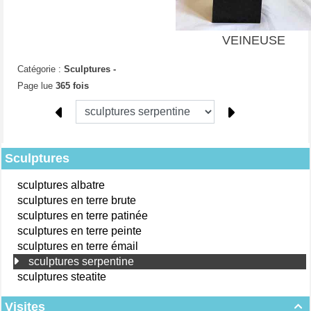
VEINEUSE
Catégorie :
Sculptures -
Page lue
365 fois
Sculptures
sculptures albatre
sculptures en terre brute
sculptures en terre patinée
sculptures en terre peinte
sculptures en terre émail
sculptures serpentine
sculptures steatite
Visites
